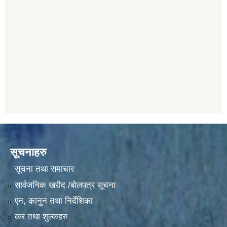
सूचनाहरु
सूचना तथा समाचार
सार्वजनिक खरीद /बोलपत्र सूचना
एन, कानुन तथा निर्देशिका
कर तथा शुल्कहरु