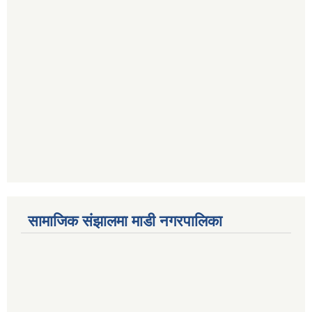
सामाजिक संझालमा माडी नगरपालिका