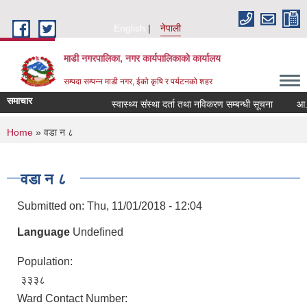
Skip to main content
English
नेपाली
माडी नगरपालिका, नगर कार्यपालिकाकाे कार्यालय
सम्पदा सम्पन्न माडी नगर, ईको कृषि र पर्यटनको शहर
समाचार
स्वास्थ्य संस्था दर्ता तथा नविकरण सम्बन्धी सूचना
आ.व. २०
You are here
Home
» वडा न‌ ८
वडा न‌ ८
Submitted on:
Thu, 11/01/2018 - 12:04
Language
Undefined
Population:
३३३८
Ward Contact Number: