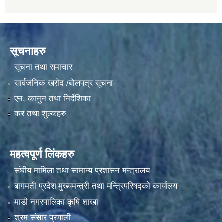
सूचनाहरु
सूचना तथा समाचार
सार्वजनिक खरीद /बोलपत्र सूचना
एन, कानुन तथा निर्देशिका
कर तथा शुल्कहरु
महत्वपूर्ण लिंकहरु
संघीय मामिला तथा सामान्य प्रशासन मन्त्रालय
बागमती प्रदेश मुख्यमन्त्री तथा मन्त्रिपरिषद्को कार्यालय
माडी नगरपालिका कृषि शाखा
श्रम संसार प्रणाली