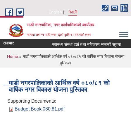
Skip to main content
English
नेपाली
माडी नगरपालिका, नगर कार्यपालिकाकाे कार्यालय
सम्पदा सम्पन्न माडी नगर, ईको कृषि र पर्यटनको शहर
समाचार
स्वास्थ्य संस्था दर्ता तथा नविकरण सम्बन्धी सूचना
आ.व.
You are here
Home
» माडी नगरपालिकाको आर्थिक वर्ष ०८०/८१ को वार्षिक नगर विकास योजना
पुस्तिका
माडी नगरपालिकाको आर्थिक वर्ष ०८०/८१ को
वार्षिक नगर विकास योजना पुस्तिका
Supporting Documents:
Budget Book 080.81.pdf