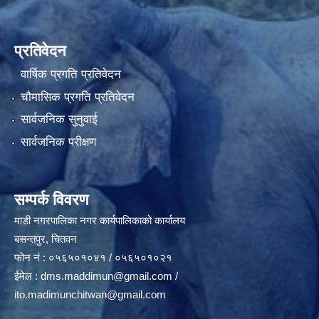
प्रतिवेदन
वार्षिक प्रगति प्रतिवेदन
चौमासिक प्रगति प्रतिवेदन
सार्वजनिक सुनुवाई
सार्वजनिक परीक्षण
सम्पर्क विवरण
माडी नगरपालिका नगर कार्यपालिकाको कार्यालय
बसन्तपुर, चितवन
फोन नं : ०५६५०१०४१ / ०५६५०१०२१
ईमेल :
dms.maddimun@gmail.com
/
ito.madimunchitwan@gmail.com