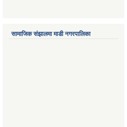
सामाजिक संझालमा माडी नगरपालिका