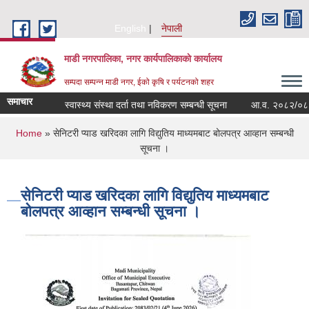
Skip to main content
English
नेपाली
माडी नगरपालिका, नगर कार्यपालिकाकाे कार्यालय
सम्पदा सम्पन्न माडी नगर, ईको कृषि र पर्यटनको शहर
समाचार
स्वास्थ्य संस्था दर्ता तथा नविकरण सम्बन्धी सूचना
आ.व. २०८२/०८३ मा सञ्
You are here
Home
» सेनिटरी प्याड खरिदका लागि विद्युतिय माध्यमबाट बोलपत्र आव्हान सम्बन्धी
सूचना ।
सेनिटरी प्याड खरिदका लागि विद्युतिय माध्यमबाट
बोलपत्र आव्हान सम्बन्धी सूचना ।