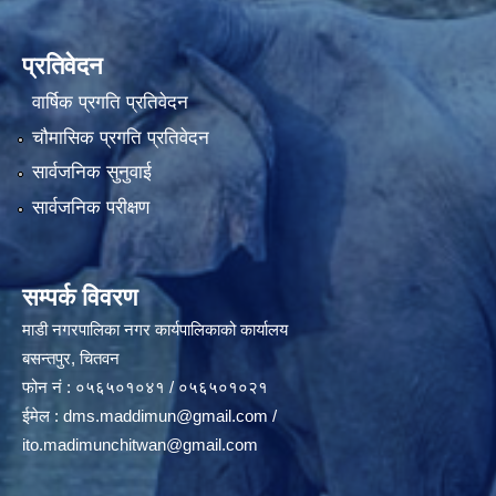
प्रतिवेदन
वार्षिक प्रगति प्रतिवेदन
चौमासिक प्रगति प्रतिवेदन
सार्वजनिक सुनुवाई
सार्वजनिक परीक्षण
सम्पर्क विवरण
माडी नगरपालिका नगर कार्यपालिकाको कार्यालय
बसन्तपुर, चितवन
फोन नं : ०५६५०१०४१ / ०५६५०१०२१
ईमेल :
dms.maddimun@gmail.com
/
ito.madimunchitwan@gmail.com