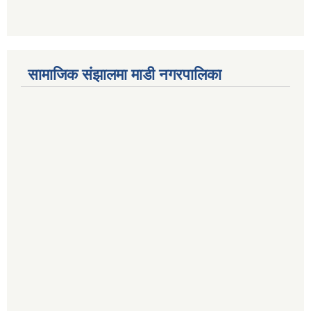
सामाजिक संझालमा माडी नगरपालिका