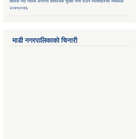
साविक गर्दी गाविस अन्तर्गत सामाजिक सुरक्षा भत्ता पाउने व्यक्तिहरुको नामावली
२०७५/०७६
माडी नगरपालिकाको चिनारी