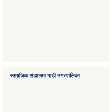
सामाजिक संझालमा माडी नगरपालिका