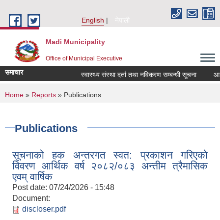
Skip to main content
English
नेपाली
Madi Municipality
Office of Municipal Executive
समाचार
स्वास्थ्य संस्था दर्ता तथा नविकरण सम्बन्धी सूचना
आ.व. २
You are here
Home
»
Reports
» Publications
Publications
सूचनाको हक अन्तरगत स्वत: प्रकाशन गरिएको
विवरण आर्थिक वर्ष २०८२/०८३ अन्तीम त्रैमासिक
एवम् वार्षिक
Post date:
07/24/2026 - 15:48
Document:
discloser.pdf