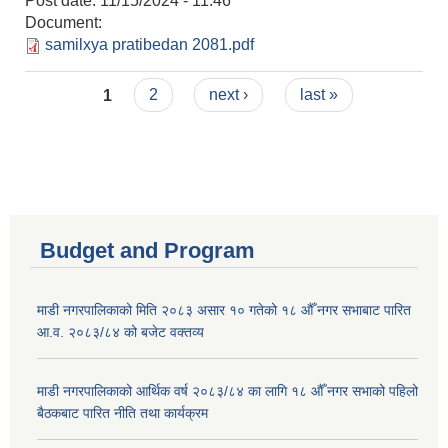
Post date:
11/15/2024 - 11:46
Document:
samilxya pratibedan 2081.pdf
Pages
1
2
next ›
last »
Budget and Program
माडी नगरपालिकाको मिति २०८३ असार १० गतेको १८ औँ नगर सभाबाट पारित
आ.व. २०८३/८४ को बजेट वक्तव्य
माडी नगरपालिकाको आर्थिक वर्ष २०८३/८४ का लागि १८ औँ नगर सभाको पहिलो
बैठकबाट पारित नीति तथा कार्यक्रम