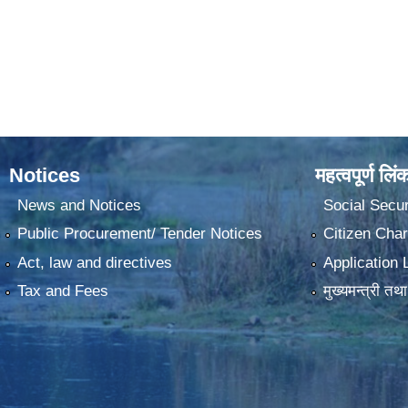
Notices
महत्वपूर्ण लिं
News and Notices
Social Secur
Public Procurement/ Tender Notices
Citizen Char
Act, law and directives
Application 
Tax and Fees
मुख्यमन्त्री तथ