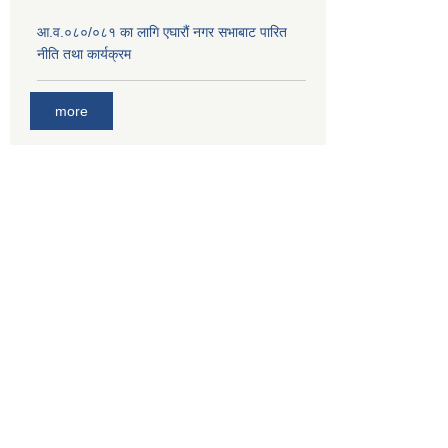
आ.व.०८०/०८१ का लागि एघारौं नगर सभाबाट पारित
नीति तथा कार्यक्रम
more