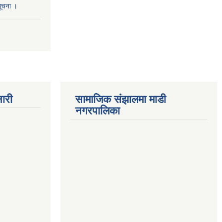
सूचना ।
ारी
सामाजिक संझालमा माडी
नगरपालिका