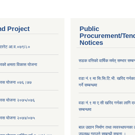
nd Project
Public
Procurement/Ten
Notices
दररेट आ.व.०७९/८०
सडक वत्तिको वार्षिक मर्मत् सम्भार सम्बन
ाको क्षमता विकास योजना
वडा नं.९ मा सि.सि.टि.भी. खरिद गर्नक
विकास योजना ०७६।७७
गर्ने सम्बन्धमा
विकास योजना २०७५/०७६
वडा नं.९ मा ए.सी खरिद गर्नका लागि दरभ
सम्बन्धमा
विकास योजना २०७४/०७५
बाल उद्यान निर्माण तथा व्यवस्थापनका
उपलब्ध गराउने सम्बन्धी सूचना ।