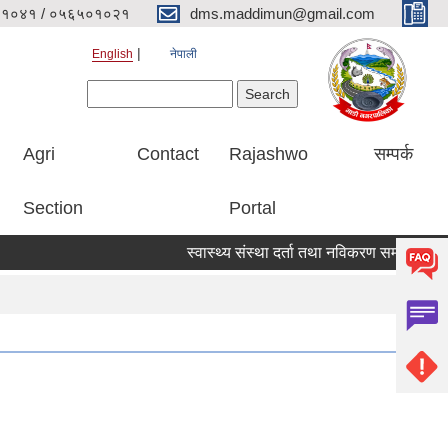
१०४१ / ०५६५०१०२१
dms.maddimun@gmail.com
English
नेपाली
Search form
Search
Agri
Contact
Rajashwo
सम्पर्क
Section
Portal
स्वास्थ्य संस्था दर्ता तथा नविकरण सम्बन्धी सूचना