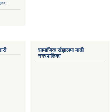
सूचना ।
ारी
सामाजिक संझालमा माडी
नगरपालिका