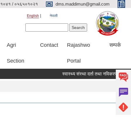
१०४१ / ०५६५०१०२१
dms.maddimun@gmail.com
English
नेपाली
Search form
Search
Agri
Contact
Rajashwo
सम्पर्क
Section
Portal
स्वास्थ्य संस्था दर्ता तथा नविकरण सम्बन्धी सूचन