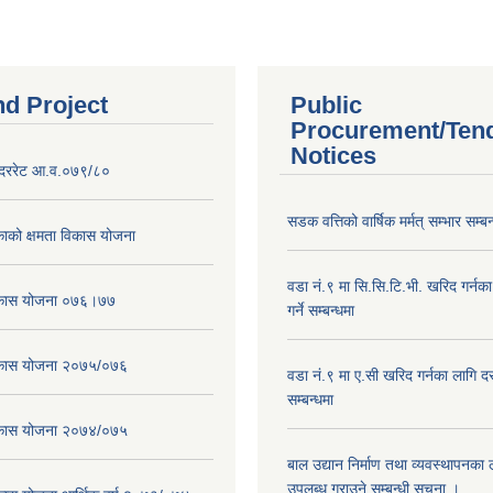
nd Project
Public
Procurement/Ten
Notices
दररेट आ.व.०७९/८०
सडक वत्तिको वार्षिक मर्मत् सम्भार सम्बन
ाको क्षमता विकास योजना
वडा नं.९ मा सि.सि.टि.भी. खरिद गर्नक
विकास योजना ०७६।७७
गर्ने सम्बन्धमा
विकास योजना २०७५/०७६
वडा नं.९ मा ए.सी खरिद गर्नका लागि दरभ
सम्बन्धमा
विकास योजना २०७४/०७५
बाल उद्यान निर्माण तथा व्यवस्थापनका
उपलब्ध गराउने सम्बन्धी सूचना ।