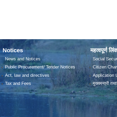
Notices
महत्वपूर्ण लिं
News and Notices
Social Secur
Public Procurement/ Tender Notices
Citizen Char
Act, law and directives
Application 
Tax and Fees
मुख्यमन्त्री तथ