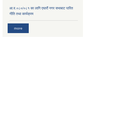
आ.व.०८०/०८१ का लागि एघारौं नगर सभाबाट पारित
नीति तथा कार्यक्रम
more