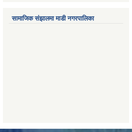
सामाजिक संझालमा माडी नगरपालिका