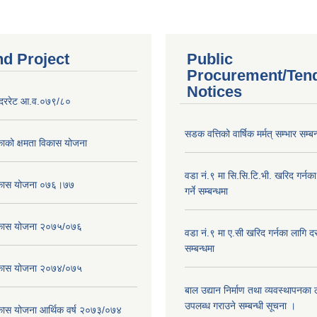
nd Project
Public
Procurement/Ten
Notices
दररेट आ.व.०७९/८०
सडक वत्तिको वार्षिक मर्मत् सम्भार सम्बन
ाको क्षमता विकास योजना
वडा नं.९ मा सि.सि.टि.भी. खरिद गर्नक
विकास योजना ०७६।७७
गर्ने सम्बन्धमा
विकास योजना २०७५/०७६
वडा नं.९ मा ए.सी खरिद गर्नका लागि दरभ
सम्बन्धमा
विकास योजना २०७४/०७५
बाल उद्यान निर्माण तथा व्यवस्थापनका
उपलब्ध गराउने सम्बन्धी सूचना ।
िकास योजना आर्थिक वर्ष २०७३/०७४