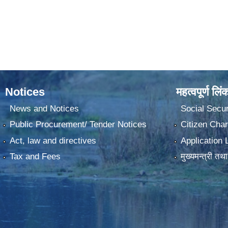
Notices
महत्वपूर्ण लिं
News and Notices
Social Secur
Public Procurement/ Tender Notices
Citizen Char
Act, law and directives
Application 
Tax and Fees
मुख्यमन्त्री तथ