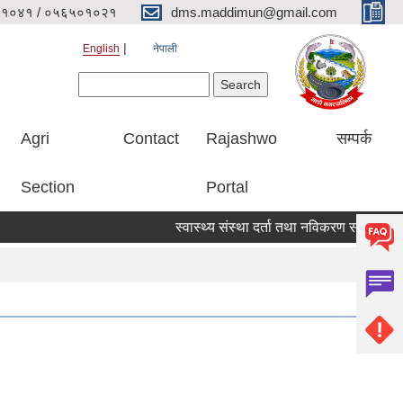
१०४१ / ०५६५०१०२१
dms.maddimun@gmail.com
English
नेपाली
Search form
Search
Agri
Contact
Rajashwo
सम्पर्क
Section
Portal
स्वास्थ्य संस्था दर्ता तथा नविकरण सम्बन्धी सूचना