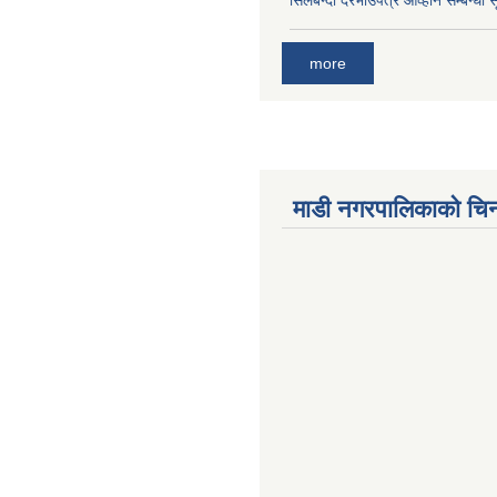
सिलबन्दी दरभाउपत्र आव्हान सम्बन्धी 
more
माडी नगरपालिकाको चिन