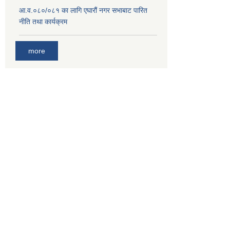
आ.व.०८०/०८१ का लागि एघारौं नगर सभाबाट पारित
नीति तथा कार्यक्रम
more