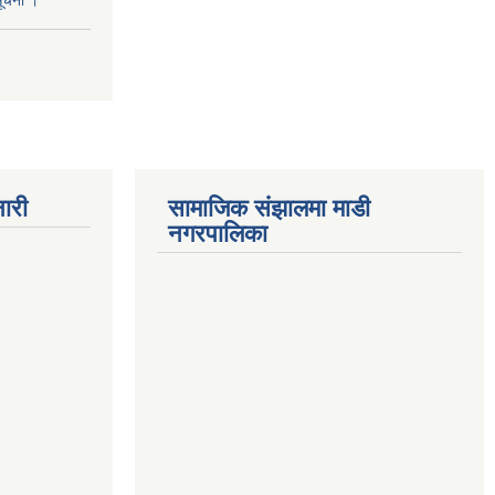
सूचना ।
ारी
सामाजिक संझालमा माडी
नगरपालिका