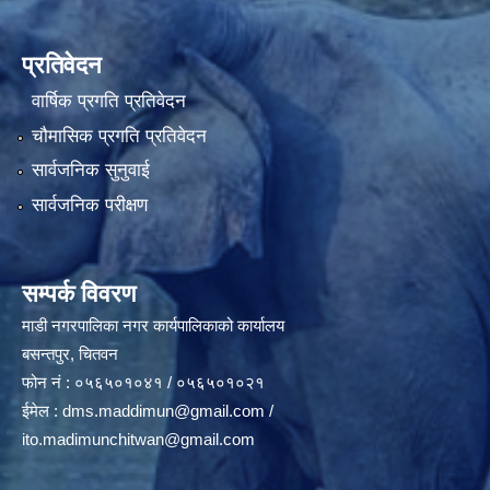
प्रतिवेदन
वार्षिक प्रगति प्रतिवेदन
चौमासिक प्रगति प्रतिवेदन
सार्वजनिक सुनुवाई
सार्वजनिक परीक्षण
सम्पर्क विवरण
माडी नगरपालिका नगर कार्यपालिकाको कार्यालय
बसन्तपुर, चितवन
फोन नं : ०५६५०१०४१ / ०५६५०१०२१
ईमेल :
dms.maddimun@gmail.com
/
ito.madimunchitwan@gmail.com