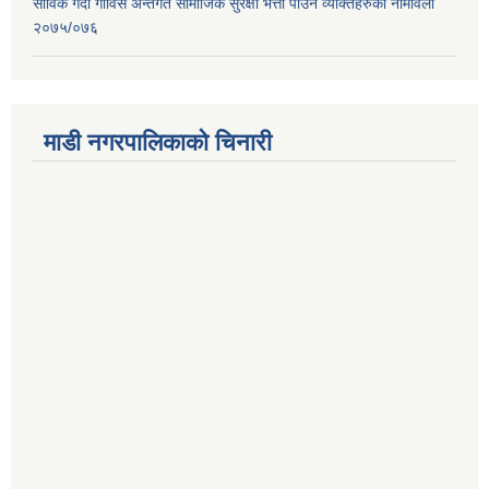
साविक गर्दी गाविस अन्तर्गत सामाजिक सुरक्षा भत्ता पाउने व्यक्तिहरुको नामावली
२०७५/०७६
माडी नगरपालिकाको चिनारी