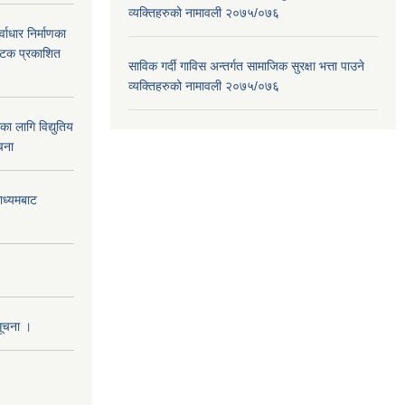
व्यक्तिहरुको नामावली २०७५/०७६
वाधार निर्माणका
 पटक प्रकाशित
साविक गर्दी गाविस अन्तर्गत सामाजिक सुरक्षा भत्ता पाउने
व्यक्तिहरुको नामावली २०७५/०७६
 लागि विद्युतिय
चना
माध्यमबाट
सूचना ।