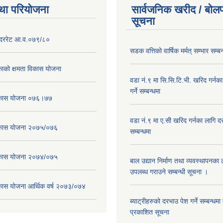
था परियोजना
सार्वजनिक खरीद / बोलप
सूचना
दररेट आ.व.०७९/८०
सडक वत्तिको वार्षिक मर्मत् सम्भार सम्बन
ाको क्षमता विकास योजना
वडा नं.९ मा सि.सि.टि.भी. खरिद गर्नक
गर्ने सम्बन्धमा
विकास योजना ०७६।७७
वडा नं.९ मा ए.सी खरिद गर्नका लागि दरभ
विकास योजना २०७५/०७६
सम्बन्धमा
विकास योजना २०७४/०७५
बाल उद्यान निर्माण तथा व्यवस्थापनका
उपलब्ध गराउने सम्बन्धी सूचना ।
िकास योजना आर्थिक वर्ष २०७३/०७४
ब्याट्रीहरुको दरभाउ पेश गर्ने सम्बन्धम
प्रकाशित सूचना