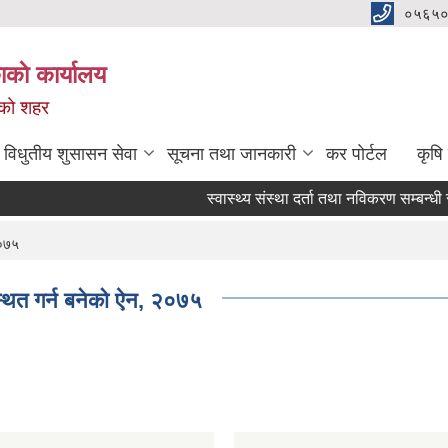
०५६५०
काे कार्यालय
नको शहर
विधुतीय शुसासन सेवा
सूचना तथा जानकारी
कर पोर्टल
कृषि
स्वास्थ्य संस्था दर्ता तथा नविकरण सम्बन्धी सूचन
२०७५
्थित गर्न बनेको ऐन, २०७५