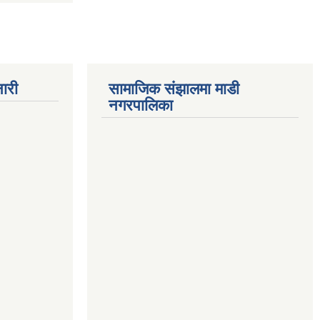
ारी
सामाजिक संझालमा माडी
नगरपालिका