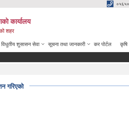
०५६५०
काे कार्यालय
नको शहर
विधुतीय शुसासन सेवा
सूचना तथा जानकारी
कर पोर्टल
कृषि
शन गरिएको