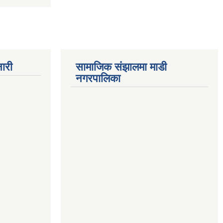
ारी
सामाजिक संझालमा माडी
नगरपालिका