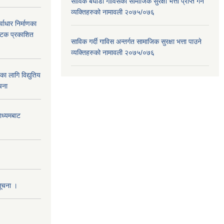
साविक बघौडा गाविसका सामाजिक सुरक्षा भत्ता प्राप्त गर्ने
व्यक्तिहरुको नामावली २०७५/०७६
वाधार निर्माणका
 पटक प्रकाशित
साविक गर्दी गाविस अन्तर्गत सामाजिक सुरक्षा भत्ता पाउने
व्यक्तिहरुको नामावली २०७५/०७६
 लागि विद्युतिय
चना
माध्यमबाट
सूचना ।