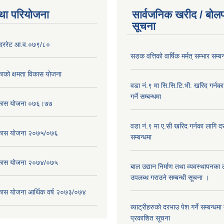
था परियोजना
सार्वजनिक खरीद / बोलप
सूचना
दररेट आ.व.०७९/८०
सडक वत्तिको वार्षिक मर्मत् सम्भार सम्बन
ाको क्षमता विकास योजना
वडा नं.९ मा सि.सि.टि.भी. खरिद गर्नक
गर्ने सम्बन्धमा
विकास योजना ०७६।७७
वडा नं.९ मा ए.सी खरिद गर्नका लागि दरभ
विकास योजना २०७५/०७६
सम्बन्धमा
विकास योजना २०७४/०७५
बाल उद्यान निर्माण तथा व्यवस्थापनका
उपलब्ध गराउने सम्बन्धी सूचना ।
िकास योजना आर्थिक वर्ष २०७३/०७४
ब्याट्रीहरुको दरभाउ पेश गर्ने सम्बन्धम
प्रकाशित सूचना