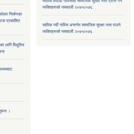
साविक बघौडा गाविसका सामाजिक सुरक्षा भत्ता प्राप्त गर्ने
व्यक्तिहरुको नामावली २०७५/०७६
वाधार निर्माणका
 पटक प्रकाशित
साविक गर्दी गाविस अन्तर्गत सामाजिक सुरक्षा भत्ता पाउने
व्यक्तिहरुको नामावली २०७५/०७६
 लागि विद्युतिय
चना
माध्यमबाट
सूचना ।