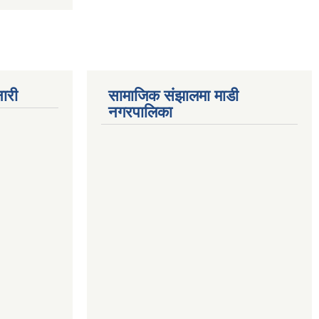
ारी
सामाजिक संझालमा माडी
नगरपालिका