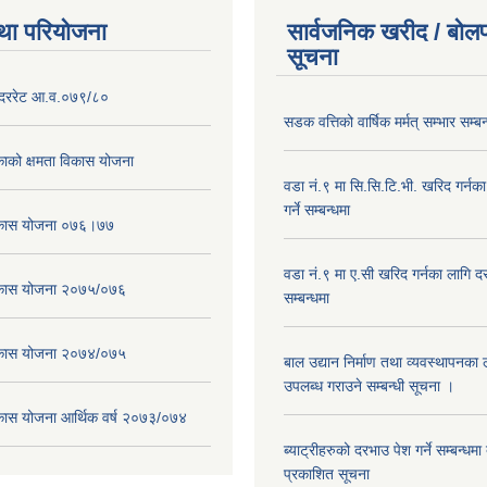
था परियोजना
सार्वजनिक खरीद / बोलप
सूचना
दररेट आ.व.०७९/८०
सडक वत्तिको वार्षिक मर्मत् सम्भार सम्बन
ाको क्षमता विकास योजना
वडा नं.९ मा सि.सि.टि.भी. खरिद गर्नक
गर्ने सम्बन्धमा
विकास योजना ०७६।७७
वडा नं.९ मा ए.सी खरिद गर्नका लागि दरभ
विकास योजना २०७५/०७६
सम्बन्धमा
विकास योजना २०७४/०७५
बाल उद्यान निर्माण तथा व्यवस्थापनका
उपलब्ध गराउने सम्बन्धी सूचना ।
िकास योजना आर्थिक वर्ष २०७३/०७४
ब्याट्रीहरुको दरभाउ पेश गर्ने सम्बन्धम
प्रकाशित सूचना