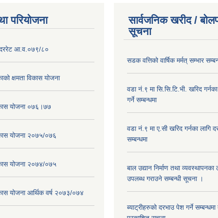
था परियोजना
सार्वजनिक खरीद / बोलप
सूचना
दररेट आ.व.०७९/८०
सडक वत्तिको वार्षिक मर्मत् सम्भार सम्बन
ाको क्षमता विकास योजना
वडा नं.९ मा सि.सि.टि.भी. खरिद गर्नक
गर्ने सम्बन्धमा
विकास योजना ०७६।७७
वडा नं.९ मा ए.सी खरिद गर्नका लागि दरभ
विकास योजना २०७५/०७६
सम्बन्धमा
विकास योजना २०७४/०७५
बाल उद्यान निर्माण तथा व्यवस्थापनका
उपलब्ध गराउने सम्बन्धी सूचना ।
िकास योजना आर्थिक वर्ष २०७३/०७४
ब्याट्रीहरुको दरभाउ पेश गर्ने सम्बन्धम