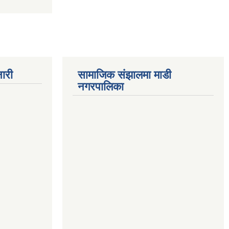
ारी
सामाजिक संझालमा माडी
नगरपालिका