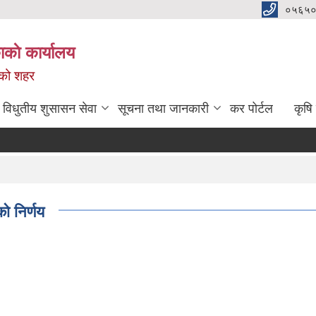
०५६५०
काे कार्यालय
नको शहर
विधुतीय शुसासन सेवा
सूचना तथा जानकारी
कर पोर्टल
कृषि
ो निर्णय